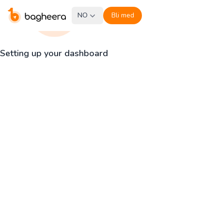
NO
Bli med
Setting up your dashboard