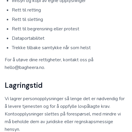
Innsyn og kopi av egne opplysninger
Rett til retting
Rett til sletting
Rett til begrensning eller protest
Dataportabilitet
Trekke tilbake samtykke når som helst
For å utøve dine rettigheter, kontakt oss på
hello@bagheera.no.
Lagringstid
Vi lagrer personopplysninger så lenge det er nødvendig for
å levere tjenesten og for å oppfylle lovpålagte krav.
Kontoopplysninger slettes på forespørsel, med mindre vi
må beholde dem av juridiske eller regnskapsmessige
hensyn.